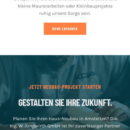
kleine Maurerarbeiten oder Kleinbauprojekte
ruhig unsere Sorge sein.
MEHR ERFAHREN
JETZT NEUBAU-PROJEKT STARTEN
GESTALTEN SIE IHRE ZUKUNFT.
Planen Sie Ihren Haus-Neubau in Amstetten? Die
Ing. W. Jungwirth GmbH ist Ihr zuverlässiger Partner